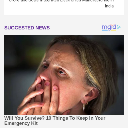
Crore and Scale Integrated Electronics Manufacturing in
India