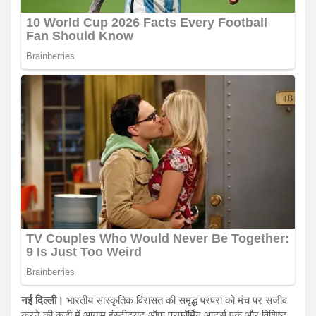
नई दिल्ली।
भारतीय सांस्कृतिक विरासत की समृद्ध परंपरा को मंच पर सजीव
करने की कड़ी में आयाम इंस्टीट्यूट ऑफ परफॉर्मिंग आर्ट्स एक और विशिष्ट