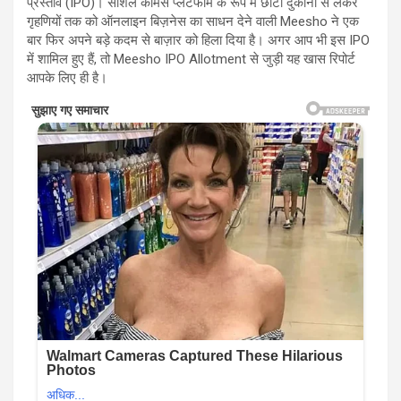
प्रस्ताव (IPO)। सोशल कॉमर्स प्लेटफॉर्म के रूप में छोटी दुकानों से लेकर
गृहणियों तक को ऑनलाइन बिज़नेस का साधन देने वाली Meesho ने एक
बार फिर अपने बड़े कदम से बाज़ार को हिला दिया है। अगर आप भी इस IPO
में शामिल हुए हैं, तो Meesho IPO Allotment से जुड़ी यह खास रिपोर्ट
आपके लिए ही है।