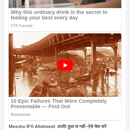
Meesho IPO Allotment: अलॉट हुआ या नहीं—ऐसे चेक करें