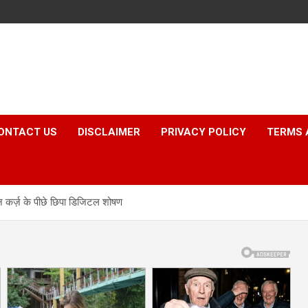
ONTACT US
DISCLAIMER
PRIVACY POLICY
TERMS 
र्ज़ के पीछे छिपा डिजिटल शोषण