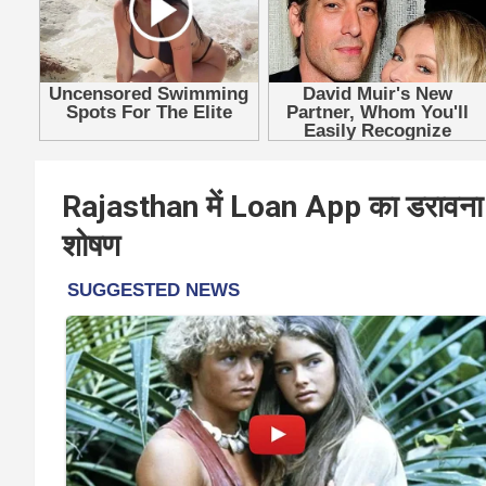
Rajasthan में Loan App का डरावना 
शोषण