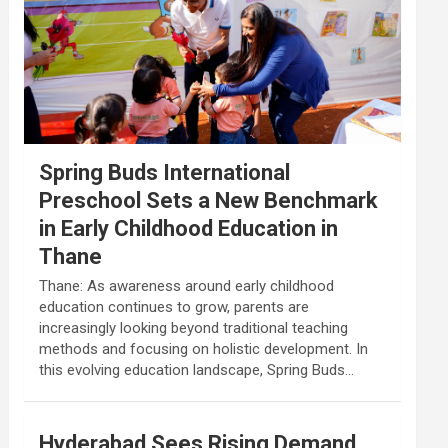
Spring Buds International
Preschool Sets a New Benchmark
in Early Childhood Education in
Thane
Thane: As awareness around early childhood
education continues to grow, parents are
increasingly looking beyond traditional teaching
methods and focusing on holistic development. In
this evolving education landscape, Spring Buds…
Hyderabad Sees Rising Demand