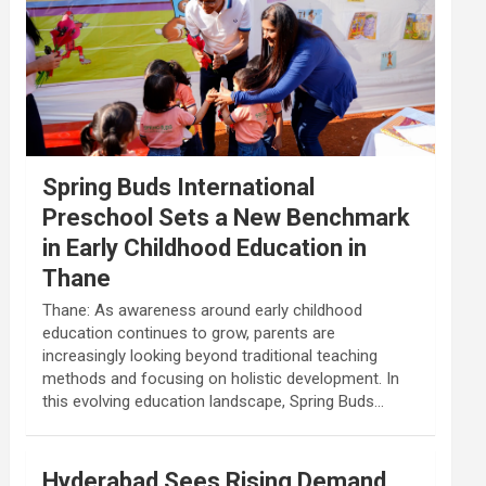
Spring Buds International
Preschool Sets a New Benchmark
in Early Childhood Education in
Thane
Thane: As awareness around early childhood
education continues to grow, parents are
increasingly looking beyond traditional teaching
methods and focusing on holistic development. In
this evolving education landscape, Spring Buds…
Hyderabad Sees Rising Demand