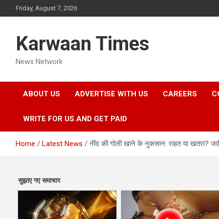
Skip
Friday, August 7, 2026
to
content
Karwaan Times
News Network
ABOUT US
ADVERTISE WITH US
CAREERS
C
WRITE FOR US AND GET PAID
Home
Latest News
नींद की गोली खाने के नुकसान: राहत या खतरा? जान