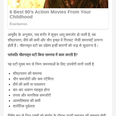
आयुर्वेद के अनुसार, जब शरीर में शुक्र धातु कमजोर हो जाती है, तब
शीघ्रपतन, वीर्य की कमी और यौन इच्छा में गिरावट जैसी समस्याएँ उत्पन्न
होती हैं। यौवनामृत वटी का उद्देश्य इन्हीं कारणों को जड़ से सुधारना है।
पतंजलि यौवनामृत वटी किस समस्या में काम करती है?
यह वटी मुख्य रूप से निम्न समस्याओं के लिए उपयोगी मानी जाती है:
शीघ्रपतन की समस्या
यौन कमजोरी और कम स्टैमिना
वीर्य की कमी या पतलापन
बार-बार थकान महसूस होना
तनाव और मानसिक कमजोरी
आत्मविश्वास की कमी
शारीरिक दुर्बलता
विशेष रूप से जिन पुरुषों को संभोग के दौरान जल्दी स्खलन की समस्या होती