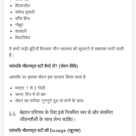
शिलाजीत
सफेद मूसली
कौंच बीज
गोक्षुर
शतावरी
विदारीकंद
ये सभी जड़ी-बूटियाँ मिलकर यौन स्वास्थ्य को सुधारने में सहायक मानी जाती
हैं।
पतंजलि यौवनामृत वटी कैसे लें? (सेवन विधि)
आमतौर पर इसका सेवन इस प्रकार किया जाता है:
मात्रा: 1 से 2 गोली
समय: दिन में दो बार
सेवन का तरीका: गुनगुने दूध या पानी के साथ
बेहतर परिणाम के लिए इसे नियमित रूप से और संयमित
जीवनशैली के साथ लेना चाहिए।
पतंजलि यौवनामृत वटी की Dosage (खुराक)